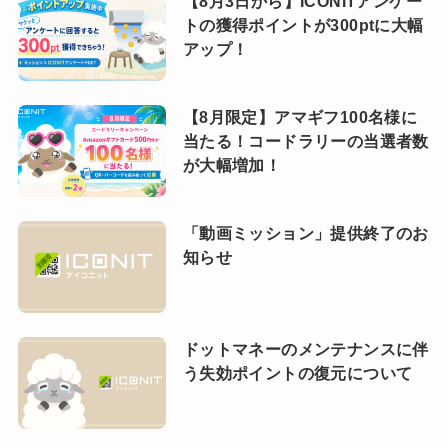
【8月3日から】ICONITアンケー
トの獲得ポイントが300ptに大幅
アップ！
【8月限定】アマギフ100名様に
当たる！コードラリーの当選者数
が大幅増加！
「動画ミッション」提供終了のお
知らせ
ドットマネーのメンテナンスに伴
う失効ポイントの復元について