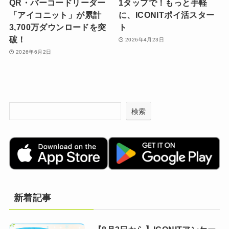
QR・バーコードリーダー
1タップで！もっと手軽
「アイコニット」が累計
に、ICONITポイ活スター
3,700万ダウンロードを突
ト
破！
2026年4月23日
2026年6月2日
検索
新着記事