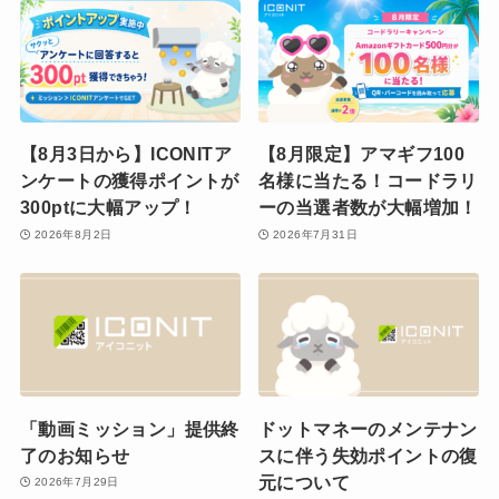
【8月3日から】ICONITア
【8月限定】アマギフ100
ンケートの獲得ポイントが
名様に当たる！コードラリ
300ptに大幅アップ！
ーの当選者数が大幅増加！
2026年8月2日
2026年7月31日
「動画ミッション」提供終
ドットマネーのメンテナン
了のお知らせ
スに伴う失効ポイントの復
元について
2026年7月29日