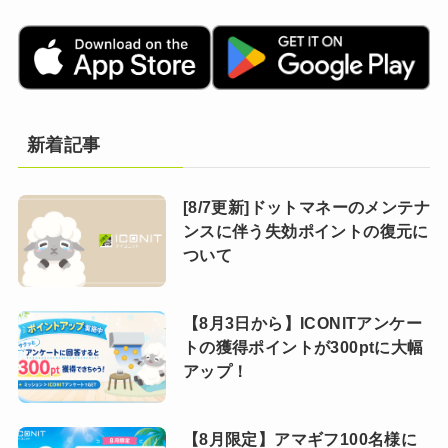
新着記事
[8/7更新]ドットマネーのメンテナ
ンスに伴う失効ポイントの復元に
ついて
【8月3日から】ICONITアンケー
トの獲得ポイントが300ptに大幅
アップ！
【8月限定】アマギフ100名様に