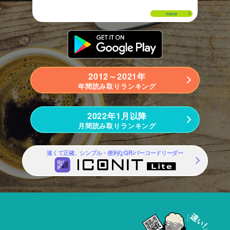
more
2012～2021年
年間読み取りランキング
2022年1月以降
月間読み取りランキング
速くて正確、シンプル・便利なQR/バーコードリーダー