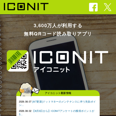
3,600万人が利用する
無料QRコード読み取りアプリ
アイコニット最新情報
2026.08.07
[8/7更新]ドットマネーのメンテナンスに伴う失効ポイ
ン...
2026.08.02
【8月3日から】ICONITアンケートの獲得ポイントが
3...