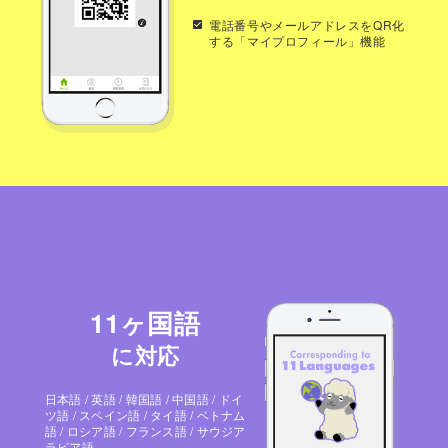
電話番号やメールアドレスをQR化
する「マイプロフィール」機能
11ヶ国語
に対応
日本語 / 英語 / 韓国語 / 中国語 / ドイ
ツ語 / スペイン語 / タイ語 / ベトナム
語 / ロシア語 / フランス語 / サウジア
ラビア語