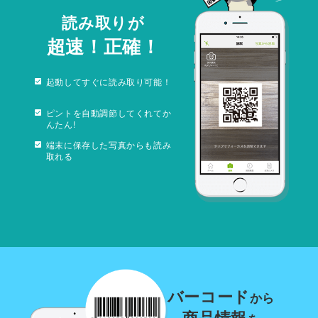
読み取りが
超速！正確！
起動してすぐに読み取り可能！
ピントを自動調節してくれてか
んたん!
端末に保存した写真からも読み
取れる
バーコード
から
商品情報