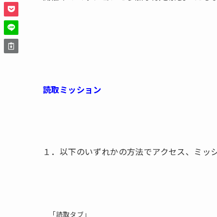
読取ミッション
１．以下のいずれかの方法でアクセス、ミッ
「読取タブ」