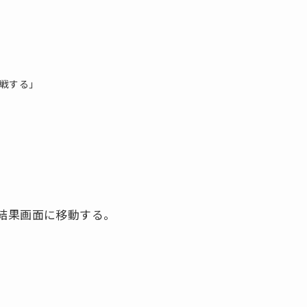
戦する」
結果画面に移動する。