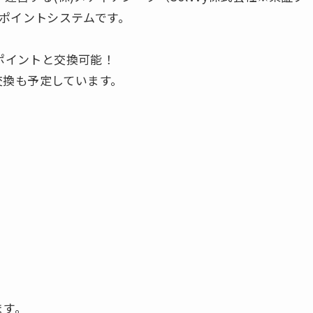
のポイントシステムです。
天ポイントと交換可能！
交換も予定しています。
ます。