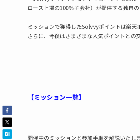
ロース上場の100％子会社）が提供する独自
ミッションで獲得したSolvvyポイントは楽
さらに、今後はさまざまな人気ポイントとの
【ミッション一覧】
開催中のミッションと参加手順を解説いたし