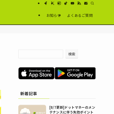
お知らせ
よくあるご質問
検索
新着記事
[8/7更新]ドットマネーのメン
テナンスに伴う失効ポイント