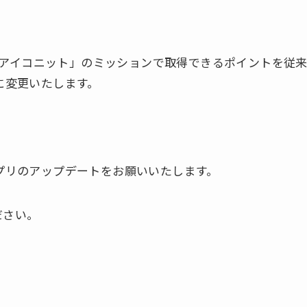
d版「アイコニット」のミッションで取得できるポイントを従
」に変更いたします。
アプリのアップデートをお願いいたします。
ださい。