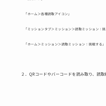
「ホーム＞各種読取アイコン」
「ミッションタブ＞ミッション＞読取ミッション：挑
「ホーム＞ミッション＞読取ミッション：挑戦する」
２．QRコードやバーコードを読み取り、読取