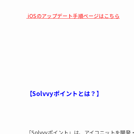
iOSのアップデート手順ページはこちら
【Solvvyポイントとは？】
「Solvvyポイント」は、アイコニットを開発