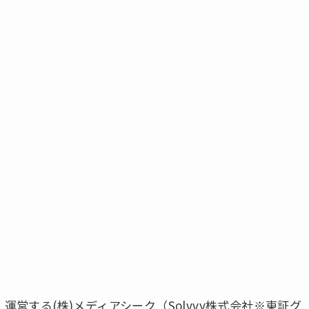
・運営する(株)メディアシーク（Solvvy株式会社※東証グ