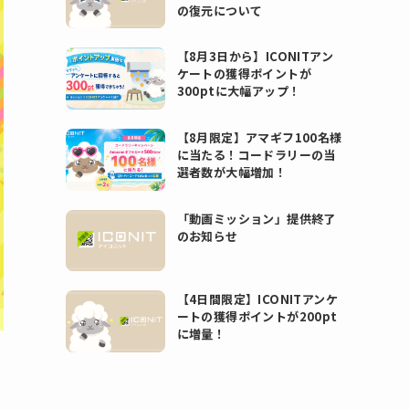
の復元について
【8月3日から】ICONITアン
ケートの獲得ポイントが
300ptに大幅アップ！
【8月限定】アマギフ100名様
に当たる！コードラリーの当
選者数が大幅増加！
「動画ミッション」提供終了
のお知らせ
【4日間限定】ICONITアンケ
ートの獲得ポイントが200pt
に増量！