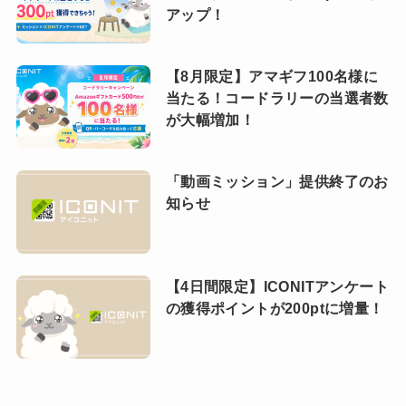
アップ！
【8月限定】アマギフ100名様に
当たる！コードラリーの当選者数
が大幅増加！
「動画ミッション」提供終了のお
知らせ
【4日間限定】ICONITアンケート
の獲得ポイントが200ptに増量！