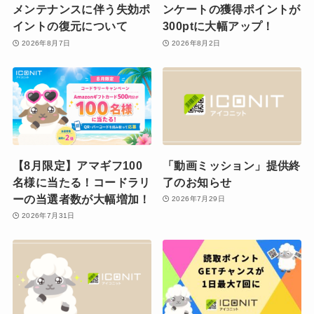
メンテナンスに伴う失効ポ
ンケートの獲得ポイントが
イントの復元について
300ptに大幅アップ！
2026年8月7日
2026年8月2日
【8月限定】アマギフ100
「動画ミッション」提供終
名様に当たる！コードラリ
了のお知らせ
ーの当選者数が大幅増加！
2026年7月29日
2026年7月31日