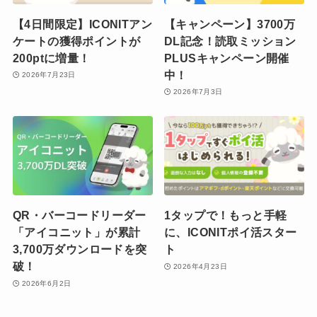
【4日間限定】ICONITアン
【キャンペーン】3700万
ケートの獲得ポイントが
DL記念！読取ミッション
200ptに増量！
PLUSキャンペーン開催
中！
2026年7月23日
2026年7月3日
QR・バーコードリーダー
1タップで！もっと手軽
「アイコニット」が累計
に、ICONITポイ活スター
3,700万ダウンロードを突
ト
破！
2026年4月23日
2026年6月2日