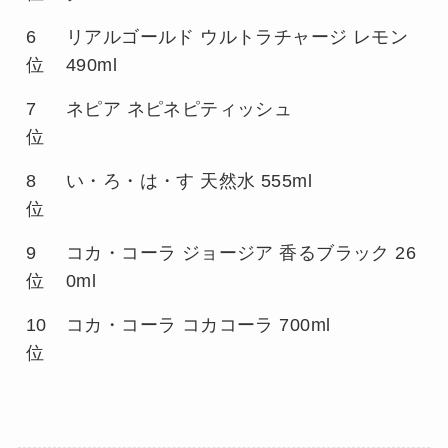
6
リアルゴールド ウルトラチャージ レモン
位
490ml
7
ネピア ネピネピティッシュ
位
8
い・ろ・は・す 天然水 555ml
位
9
コカ・コーラ ジョージア 香るブラック 26
位
0ml
10
コカ・コーラ コカコーラ 700ml
位